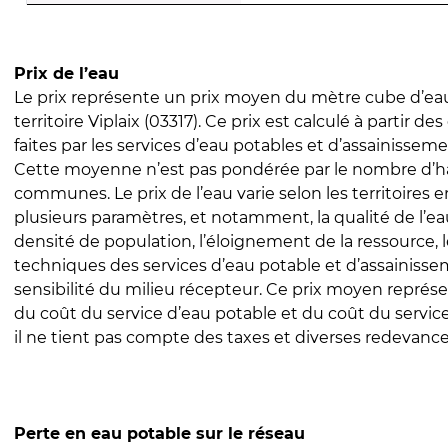
Prix de l’eau
Le prix représente un prix moyen du mètre cube d’eau
territoire Viplaix (03317). Ce prix est calculé à partir de
faites par les services d’eau potables et d’assainissem
Cette moyenne n’est pas pondérée par le nombre d’h
communes. Le prix de l’eau varie selon les territoires 
plusieurs paramètres, et notamment, la qualité de l’eau
densité de population, l’éloignement de la ressource,
techniques des services d’eau potable et d’assainisse
sensibilité du milieu récepteur. Ce prix moyen repré
du coût du service d’eau potable et du coût du servic
il ne tient pas compte des taxes et diverses redevance
Perte en eau potable sur le réseau