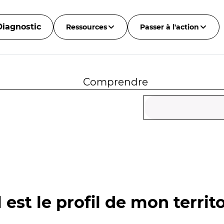
Diagnostic
Ressources
Passer à l'action
Comprendre
 est le profil de mon territo