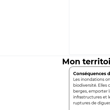
Mon territo
Conséquences de
Les inondations ont
biodiversité. Elles
berges, emporter la
infrastructures et
ruptures de digues