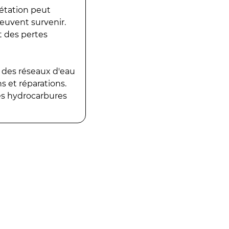
gétation peut
peuvent survenir.
t des pertes
 des réseaux d'eau
 et réparations.
es hydrocarbures