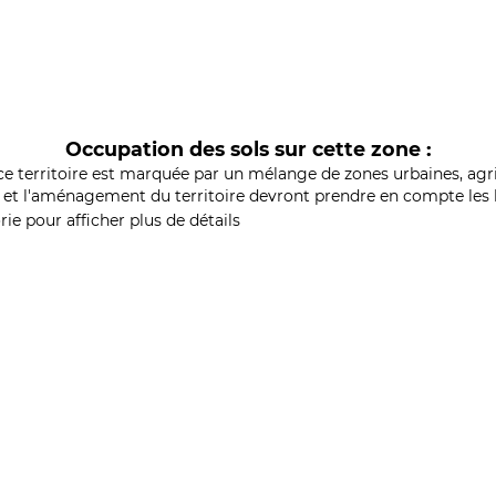
Occupation des sols sur cette zone :
ce territoire est marquée par un mélange de zones urbaines, agri
et l'aménagement du territoire devront prendre en compte les b
ie pour afficher plus de détails