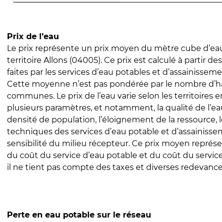
Prix de l’eau
Le prix représente un prix moyen du mètre cube d’eau
territoire Allons (04005). Ce prix est calculé à partir de
faites par les services d’eau potables et d’assainissem
Cette moyenne n’est pas pondérée par le nombre d’h
communes. Le prix de l’eau varie selon les territoires 
plusieurs paramètres, et notamment, la qualité de l’eau
densité de population, l’éloignement de la ressource,
techniques des services d’eau potable et d’assainisse
sensibilité du milieu récepteur. Ce prix moyen repré
du coût du service d’eau potable et du coût du servic
il ne tient pas compte des taxes et diverses redevance
Perte en eau potable sur le réseau