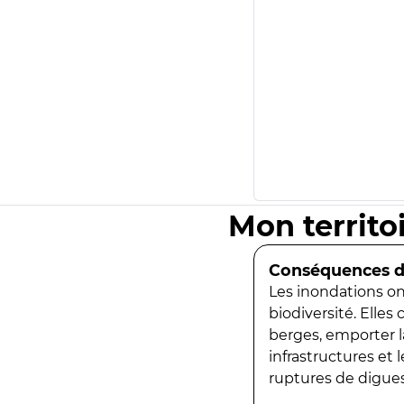
Mon territo
Conséquences de
Les inondations ont
biodiversité. Elles
berges, emporter la
infrastructures et
ruptures de digues