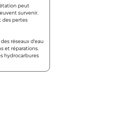
gétation peut
peuvent survenir.
t des pertes
 des réseaux d'eau
 et réparations.
es hydrocarbures