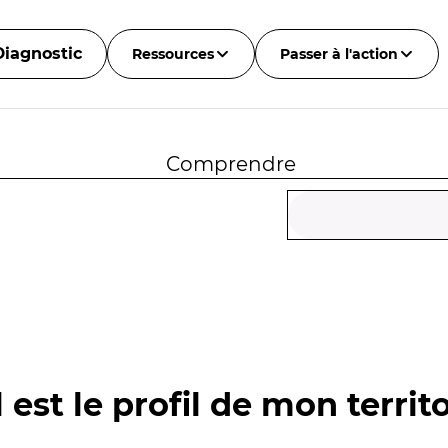
Diagnostic
Ressources
Passer à l'action
Comprendre
 est le profil de mon territo