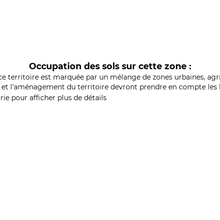
Occupation des sols sur cette zone :
ce territoire est marquée par un mélange de zones urbaines, agri
et l'aménagement du territoire devront prendre en compte les b
ie pour afficher plus de détails