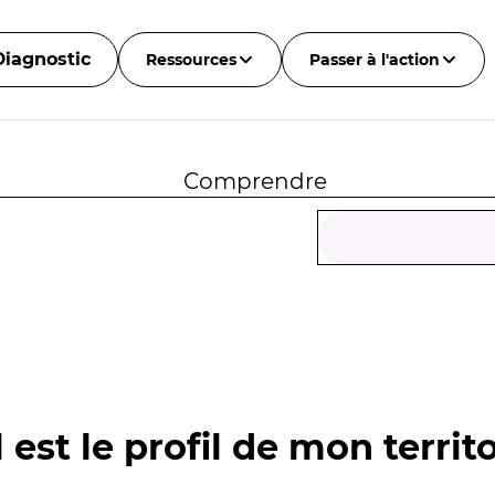
Diagnostic
Ressources
Passer à l'action
Comprendre
 est le profil de mon territo