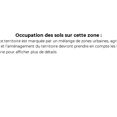
Occupation des sols sur cette zone :
ce territoire est marquée par un mélange de zones urbaines, agri
et l'aménagement du territoire devront prendre en compte les b
ie pour afficher plus de détails