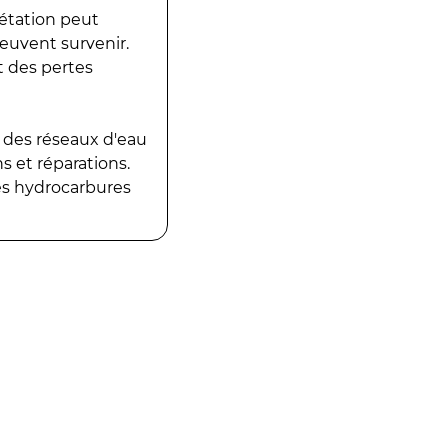
gétation peut
peuvent survenir.
t des pertes
 des réseaux d'eau
 et réparations.
es hydrocarbures