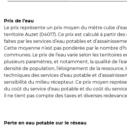
Prix de l’eau
Le prix représente un prix moyen du mètre cube d’eau
territoire Auzet (04017). Ce prix est calculé à partir des
faites par les services d’eau potables et d’assainissem
Cette moyenne n’est pas pondérée par le nombre d’h
communes. Le prix de l’eau varie selon les territoires 
plusieurs paramètres, et notamment, la qualité de l’eau
densité de population, l’éloignement de la ressource,
techniques des services d’eau potable et d’assainisse
sensibilité du milieu récepteur. Ce prix moyen repré
du coût du service d’eau potable et du coût du servic
il ne tient pas compte des taxes et diverses redevance
Perte en eau potable sur le réseau