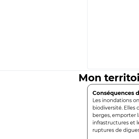
Mon territo
Conséquences de
Les inondations ont
biodiversité. Elles
berges, emporter la
infrastructures et
ruptures de digues