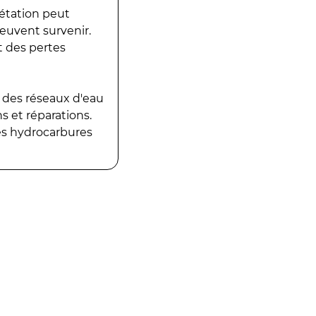
gétation peut
peuvent survenir.
t des pertes
 des réseaux d'eau
 et réparations.
es hydrocarbures