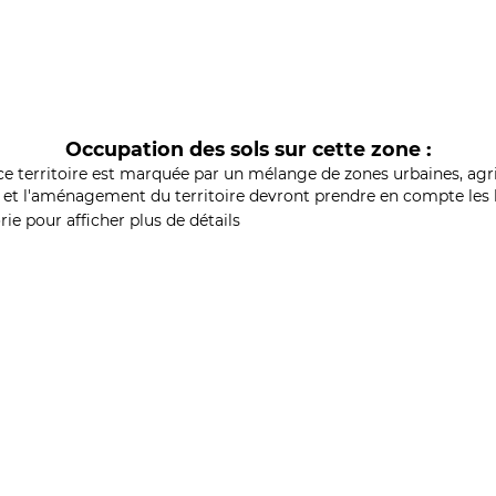
Occupation des sols sur cette zone :
ce territoire est marquée par un mélange de zones urbaines, agri
et l'aménagement du territoire devront prendre en compte les b
ie pour afficher plus de détails