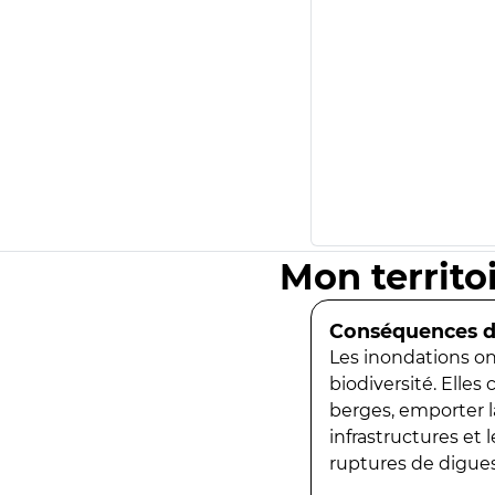
Mon territo
Conséquences de
Les inondations ont
biodiversité. Elles
berges, emporter la
infrastructures et
ruptures de digues