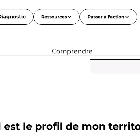
Diagnostic
Ressources
Passer à l'action
Comprendre
 est le profil de mon territo