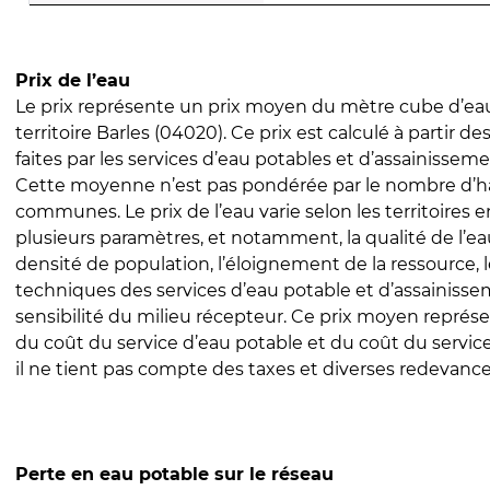
Prix de l’eau
Le prix représente un prix moyen du mètre cube d’eau
territoire Barles (04020). Ce prix est calculé à partir de
faites par les services d’eau potables et d’assainissem
Cette moyenne n’est pas pondérée par le nombre d’h
communes. Le prix de l’eau varie selon les territoires 
plusieurs paramètres, et notamment, la qualité de l’eau
densité de population, l’éloignement de la ressource,
techniques des services d’eau potable et d’assainisse
sensibilité du milieu récepteur. Ce prix moyen repré
du coût du service d’eau potable et du coût du servic
il ne tient pas compte des taxes et diverses redevance
Perte en eau potable sur le réseau