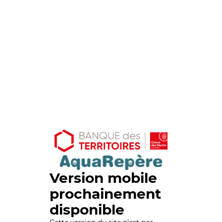
Version mobile
prochainement
disponible