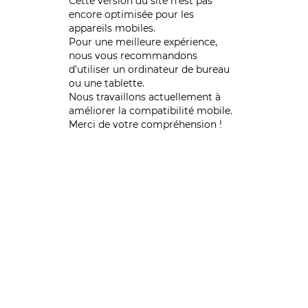
Cette version du site n’est pas
encore optimisée pour les
appareils mobiles.
Pour une meilleure expérience,
nous vous recommandons
d'utiliser un ordinateur de bureau
ou une tablette.
Nous travaillons actuellement à
améliorer la compatibilité mobile.
Merci de votre compréhension !