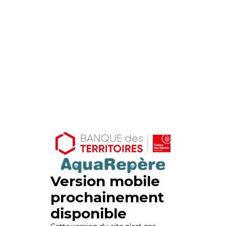
Version mobile
prochainement
disponible