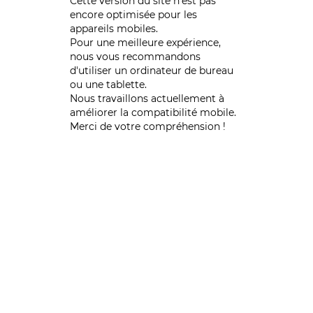
Cette version du site n’est pas
encore optimisée pour les
appareils mobiles.
Pour une meilleure expérience,
nous vous recommandons
d'utiliser un ordinateur de bureau
ou une tablette.
Nous travaillons actuellement à
améliorer la compatibilité mobile.
Merci de votre compréhension !