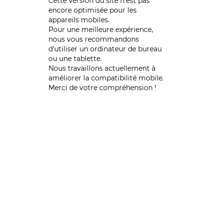
Cette version du site n’est pas
encore optimisée pour les
appareils mobiles.
Pour une meilleure expérience,
nous vous recommandons
d'utiliser un ordinateur de bureau
ou une tablette.
Nous travaillons actuellement à
améliorer la compatibilité mobile.
Merci de votre compréhension !