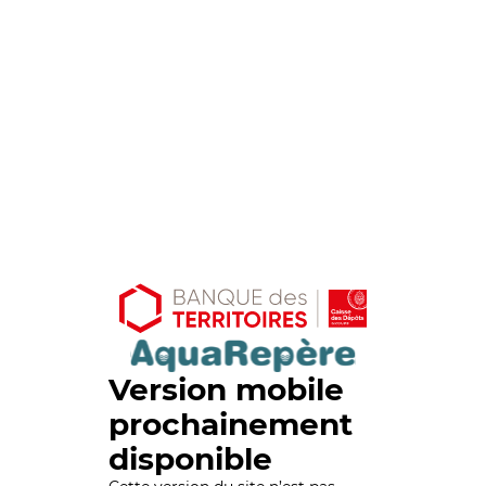
Version mobile
prochainement
disponible