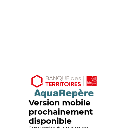
Version mobile
prochainement
disponible