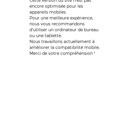
Cette version du site n’est pas
encore optimisée pour les
appareils mobiles.
Pour une meilleure expérience,
nous vous recommandons
d'utiliser un ordinateur de bureau
ou une tablette.
Nous travaillons actuellement à
améliorer la compatibilité mobile.
Merci de votre compréhension !