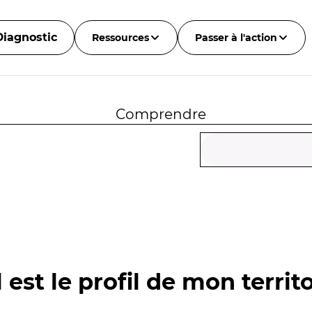
Diagnostic
Ressources
Passer à l'action
Comprendre
 est le profil de mon territo