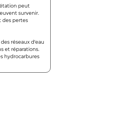
gétation peut
peuvent survenir.
t des pertes
 des réseaux d'eau
 et réparations.
es hydrocarbures