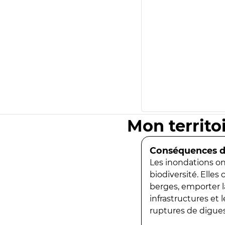
Mon territo
Conséquences de
Les inondations ont
biodiversité. Elles
berges, emporter la
infrastructures et
ruptures de digues