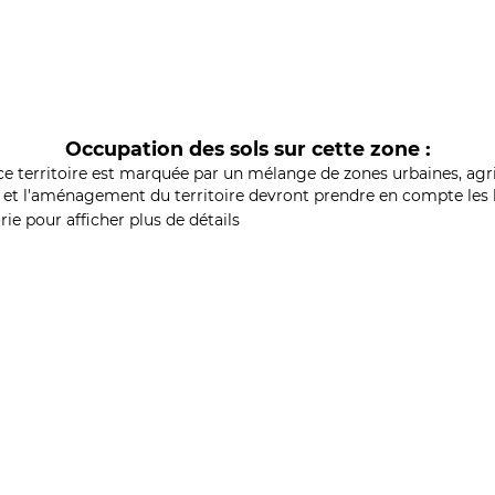
Occupation des sols sur cette zone :
ce territoire est marquée par un mélange de zones urbaines, agri
et l'aménagement du territoire devront prendre en compte les b
ie pour afficher plus de détails