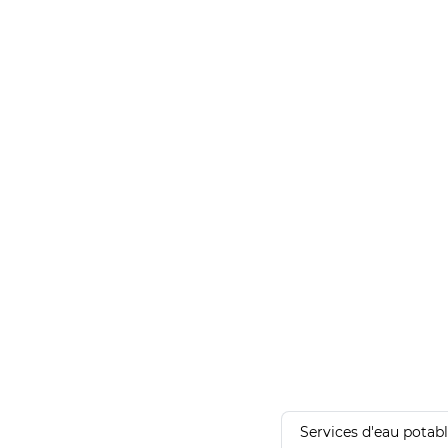
Services d'eau potab