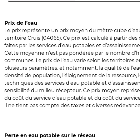
Prix de l’eau
Le prix représente un prix moyen du mètre cube d’eau
territoire Cruis (04065). Ce prix est calculé à partir des
faites par les services d’eau potables et d’assainissem
Cette moyenne n’est pas pondérée par le nombre d’h
communes. Le prix de l’eau varie selon les territoires 
plusieurs paramètres, et notamment, la qualité de l’eau
densité de population, l’éloignement de la ressource,
techniques des services d’eau potable et d’assainisse
sensibilité du milieu récepteur. Ce prix moyen repré
du coût du service d’eau potable et du coût du servic
il ne tient pas compte des taxes et diverses redevance
Perte en eau potable sur le réseau