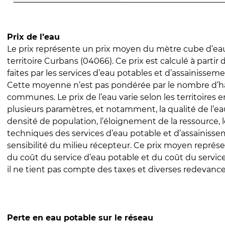
Prix de l’eau
Le prix représente un prix moyen du mètre cube d’eau
territoire Curbans (04066). Ce prix est calculé à partir 
faites par les services d’eau potables et d’assainissem
Cette moyenne n’est pas pondérée par le nombre d’h
communes. Le prix de l’eau varie selon les territoires 
plusieurs paramètres, et notamment, la qualité de l’eau
densité de population, l’éloignement de la ressource,
techniques des services d’eau potable et d’assainisse
sensibilité du milieu récepteur. Ce prix moyen repré
du coût du service d’eau potable et du coût du servic
il ne tient pas compte des taxes et diverses redevance
Perte en eau potable sur le réseau