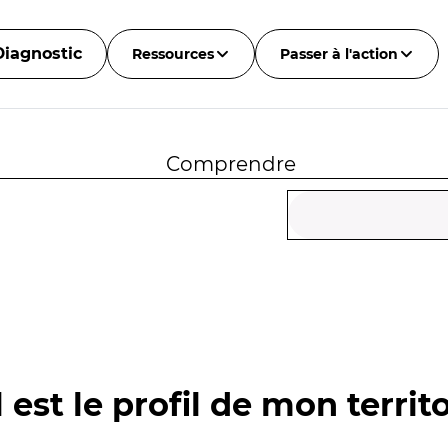
Diagnostic
Ressources
Passer à l'action
Comprendre
 est le profil de mon territo