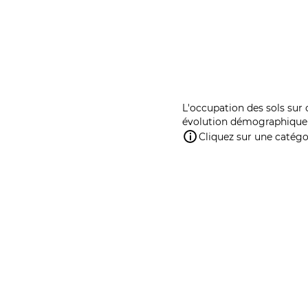
L'occupation des sols sur 
évolution démographique 
Cliquez sur une catégor