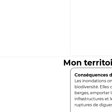
Mon territo
Conséquences de
Les inondations ont
biodiversité. Elles
berges, emporter la
infrastructures et
ruptures de digues