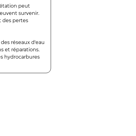
gétation peut
peuvent survenir.
t des pertes
 des réseaux d'eau
 et réparations.
es hydrocarbures