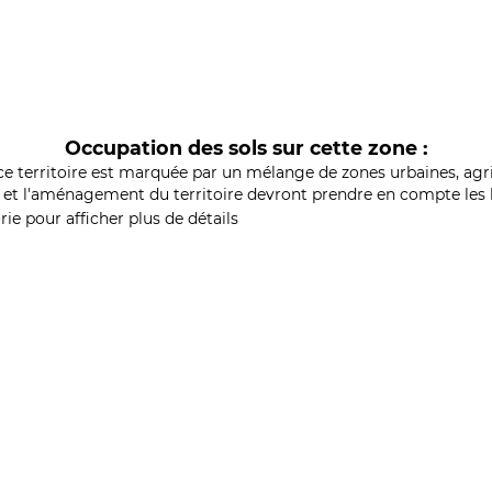
Occupation des sols sur cette zone :
ce territoire est marquée par un mélange de zones urbaines, agri
et l'aménagement du territoire devront prendre en compte les b
ie pour afficher plus de détails