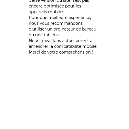
Cette version du site n’est pas
encore optimisée pour les
appareils mobiles.
Pour une meilleure expérience,
nous vous recommandons
d'utiliser un ordinateur de bureau
ou une tablette.
Nous travaillons actuellement à
améliorer la compatibilité mobile.
Merci de votre compréhension !