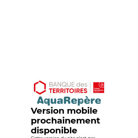
Version mobile
prochainement
disponible