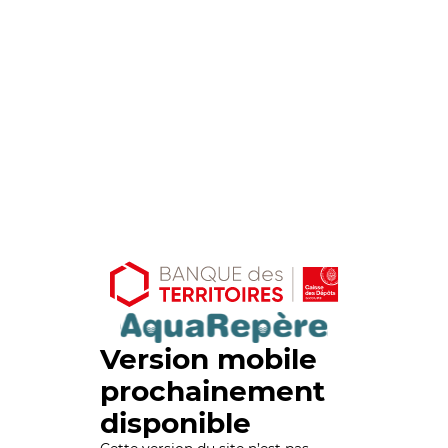
Version mobile
prochainement
disponible