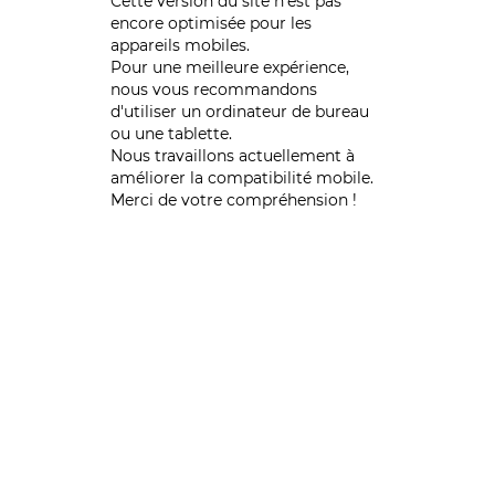
Cette version du site n’est pas
encore optimisée pour les
appareils mobiles.
Pour une meilleure expérience,
nous vous recommandons
d'utiliser un ordinateur de bureau
ou une tablette.
Nous travaillons actuellement à
améliorer la compatibilité mobile.
Merci de votre compréhension !