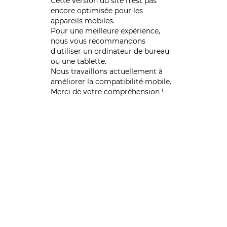
Cette version du site n’est pas
encore optimisée pour les
appareils mobiles.
Pour une meilleure expérience,
nous vous recommandons
d'utiliser un ordinateur de bureau
ou une tablette.
Nous travaillons actuellement à
améliorer la compatibilité mobile.
Merci de votre compréhension !