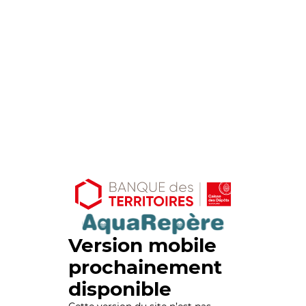
Version mobile
prochainement
disponible