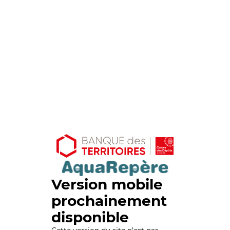
Version mobile
prochainement
disponible