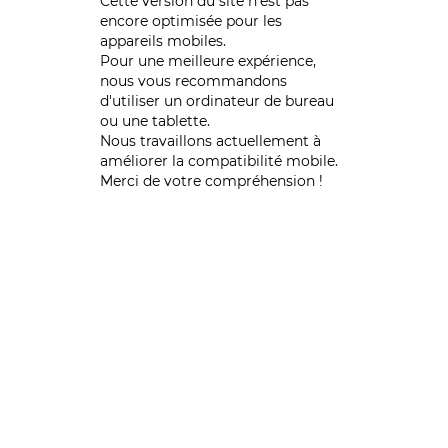
Cette version du site n’est pas
encore optimisée pour les
appareils mobiles.
Pour une meilleure expérience,
nous vous recommandons
d'utiliser un ordinateur de bureau
ou une tablette.
Nous travaillons actuellement à
améliorer la compatibilité mobile.
Merci de votre compréhension !