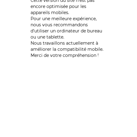
Cette version du site n’est pas
encore optimisée pour les
appareils mobiles.
Pour une meilleure expérience,
nous vous recommandons
d'utiliser un ordinateur de bureau
ou une tablette.
Nous travaillons actuellement à
améliorer la compatibilité mobile.
Merci de votre compréhension !