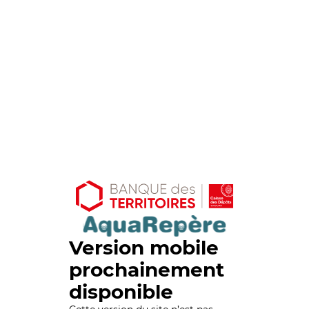
Version mobile
prochainement
disponible