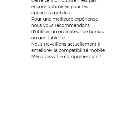
Cette version du site n’est pas
encore optimisée pour les
appareils mobiles.
Pour une meilleure expérience,
nous vous recommandons
d'utiliser un ordinateur de bureau
ou une tablette.
Nous travaillons actuellement à
améliorer la compatibilité mobile.
Merci de votre compréhension !