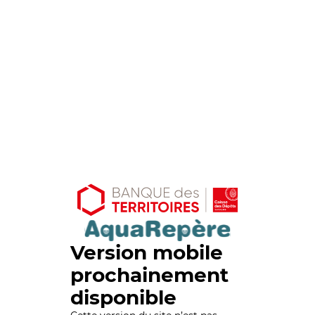
Version mobile
prochainement
disponible