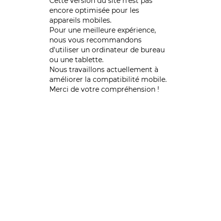
Cette version du site n’est pas
encore optimisée pour les
appareils mobiles.
Pour une meilleure expérience,
nous vous recommandons
d'utiliser un ordinateur de bureau
ou une tablette.
Nous travaillons actuellement à
améliorer la compatibilité mobile.
Merci de votre compréhension !