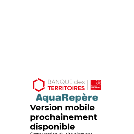
Version mobile
prochainement
disponible