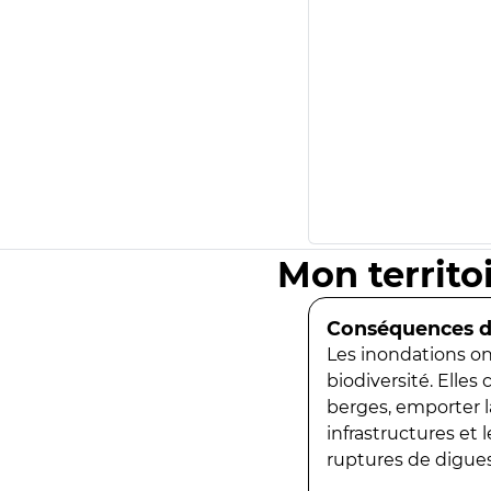
Mon territo
Conséquences de
Les inondations ont
biodiversité. Elles
berges, emporter la
infrastructures et
ruptures de digues