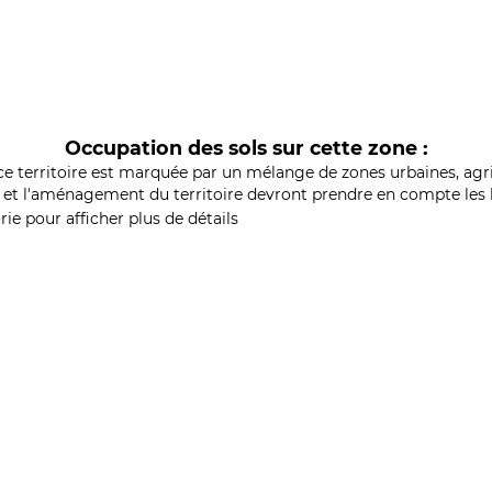
Occupation des sols sur cette zone :
ce territoire est marquée par un mélange de zones urbaines, agri
et l'aménagement du territoire devront prendre en compte les b
ie pour afficher plus de détails