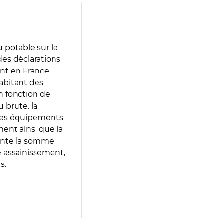
 potable sur le
 des déclarations
ent en France.
abitant des
en fonction de
 brute, la
 les équipements
ment ainsi que la
sente la somme
e assainissement,
s.