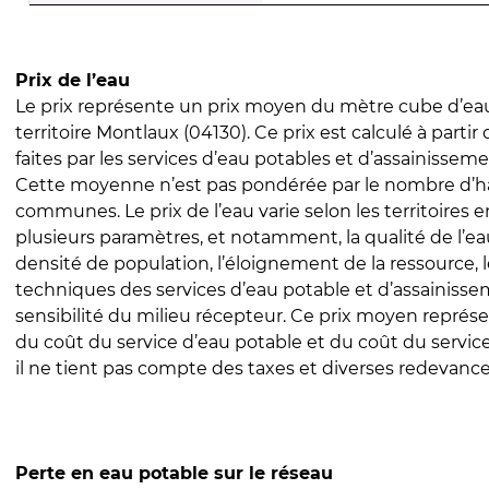
Prix de l’eau
Le prix représente un prix moyen du mètre cube d’eau
territoire Montlaux (04130). Ce prix est calculé à partir
faites par les services d’eau potables et d’assainissem
Cette moyenne n’est pas pondérée par le nombre d’h
communes. Le prix de l’eau varie selon les territoires 
plusieurs paramètres, et notamment, la qualité de l’eau
densité de population, l’éloignement de la ressource,
techniques des services d’eau potable et d’assainisse
sensibilité du milieu récepteur. Ce prix moyen repré
du coût du service d’eau potable et du coût du servic
il ne tient pas compte des taxes et diverses redevance
Perte en eau potable sur le réseau