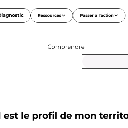
Diagnostic
Ressources
Passer à l'action
Comprendre
 est le profil de mon territo