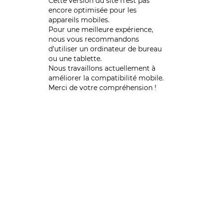
Cette version du site n’est pas
encore optimisée pour les
appareils mobiles.
Pour une meilleure expérience,
nous vous recommandons
d'utiliser un ordinateur de bureau
ou une tablette.
Nous travaillons actuellement à
améliorer la compatibilité mobile.
Merci de votre compréhension !