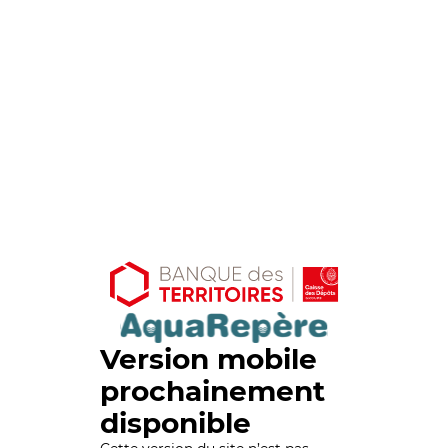
Version mobile
prochainement
disponible