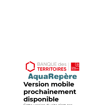
Version mobile
prochainement
disponible