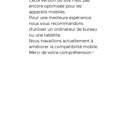
Cette version du site n’est pas
encore optimisée pour les
appareils mobiles.
Pour une meilleure expérience,
nous vous recommandons
d'utiliser un ordinateur de bureau
ou une tablette.
Nous travaillons actuellement à
améliorer la compatibilité mobile.
Merci de votre compréhension !