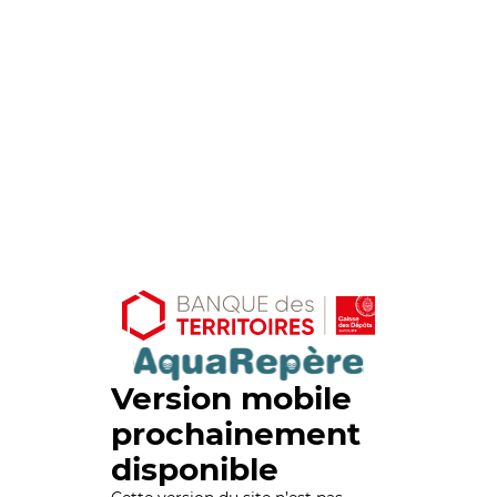
Version mobile
prochainement
disponible