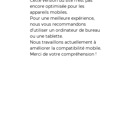
Cette version du site n’est pas
encore optimisée pour les
appareils mobiles.
Pour une meilleure expérience,
nous vous recommandons
d'utiliser un ordinateur de bureau
ou une tablette.
Nous travaillons actuellement à
améliorer la compatibilité mobile.
Merci de votre compréhension !