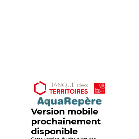
Version mobile
prochainement
disponible