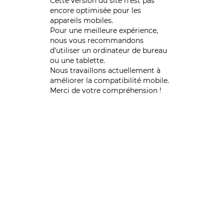
Cette version du site n’est pas
encore optimisée pour les
appareils mobiles.
Pour une meilleure expérience,
nous vous recommandons
d'utiliser un ordinateur de bureau
ou une tablette.
Nous travaillons actuellement à
améliorer la compatibilité mobile.
Merci de votre compréhension !