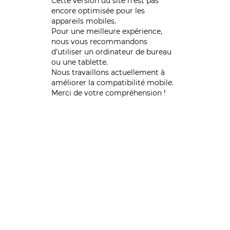
Cette version du site n’est pas
encore optimisée pour les
appareils mobiles.
Pour une meilleure expérience,
nous vous recommandons
d'utiliser un ordinateur de bureau
ou une tablette.
Nous travaillons actuellement à
améliorer la compatibilité mobile.
Merci de votre compréhension !