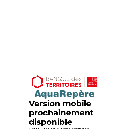
Version mobile
prochainement
disponible