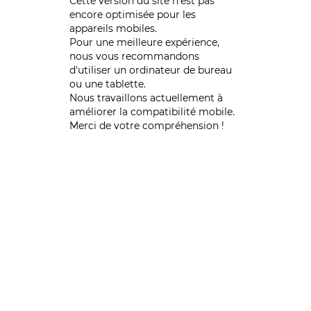
Cette version du site n’est pas
encore optimisée pour les
appareils mobiles.
Pour une meilleure expérience,
nous vous recommandons
d'utiliser un ordinateur de bureau
ou une tablette.
Nous travaillons actuellement à
améliorer la compatibilité mobile.
Merci de votre compréhension !