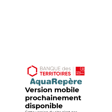
Version mobile
prochainement
disponible