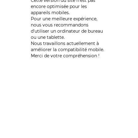
Cette version du site n’est pas
encore optimisée pour les
appareils mobiles.
Pour une meilleure expérience,
nous vous recommandons
d'utiliser un ordinateur de bureau
ou une tablette.
Nous travaillons actuellement à
améliorer la compatibilité mobile.
Merci de votre compréhension !