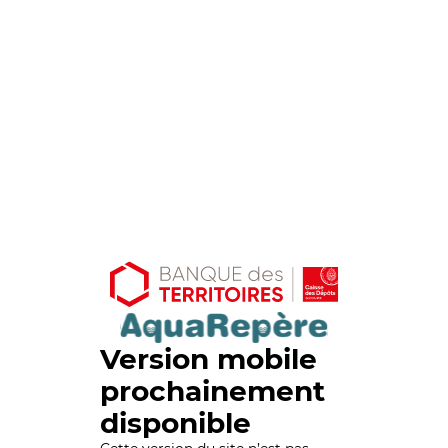
Version mobile
prochainement
disponible