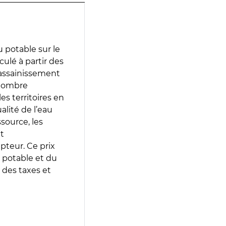
 potable sur le
culé à partir des
d’assainissement
 nombre
es territoires en
lité de l’eau
source, les
t
epteur. Ce prix
 potable et du
 des taxes et