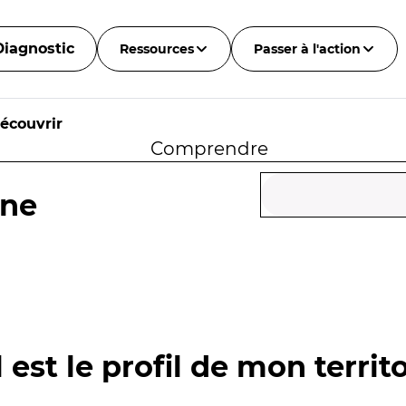
Diagnostic
Ressources
Passer à l'action
écouvrir
Comprendre
yne
 est le profil de mon territo