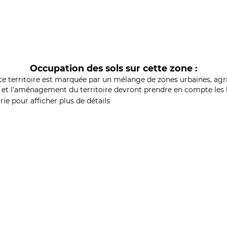
Occupation des sols sur cette zone :
ce territoire est marquée par un mélange de zones urbaines, agri
et l'aménagement du territoire devront prendre en compte les b
ie pour afficher plus de détails