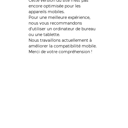
Cette version du site n’est pas
encore optimisée pour les
appareils mobiles.
Pour une meilleure expérience,
nous vous recommandons
d'utiliser un ordinateur de bureau
ou une tablette.
Nous travaillons actuellement à
améliorer la compatibilité mobile.
Merci de votre compréhension !