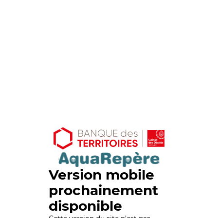
Version mobile
prochainement
disponible