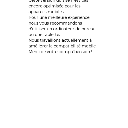
Cette version du site n’est pas
encore optimisée pour les
appareils mobiles.
Pour une meilleure expérience,
nous vous recommandons
d'utiliser un ordinateur de bureau
ou une tablette.
Nous travaillons actuellement à
améliorer la compatibilité mobile.
Merci de votre compréhension !