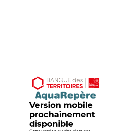
Version mobile
prochainement
disponible