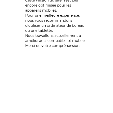
Cette version du site n’est pas
encore optimisée pour les
appareils mobiles.
Pour une meilleure expérience,
nous vous recommandons
d'utiliser un ordinateur de bureau
ou une tablette.
Nous travaillons actuellement à
améliorer la compatibilité mobile.
Merci de votre compréhension !