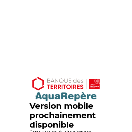
Version mobile
prochainement
disponible