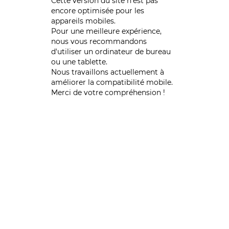
Cette version du site n’est pas
encore optimisée pour les
appareils mobiles.
Pour une meilleure expérience,
nous vous recommandons
d'utiliser un ordinateur de bureau
ou une tablette.
Nous travaillons actuellement à
améliorer la compatibilité mobile.
Merci de votre compréhension !