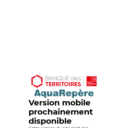
Version mobile
prochainement
disponible