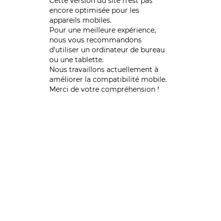
Cette version du site n’est pas
encore optimisée pour les
appareils mobiles.
Pour une meilleure expérience,
nous vous recommandons
d'utiliser un ordinateur de bureau
ou une tablette.
Nous travaillons actuellement à
améliorer la compatibilité mobile.
Merci de votre compréhension !