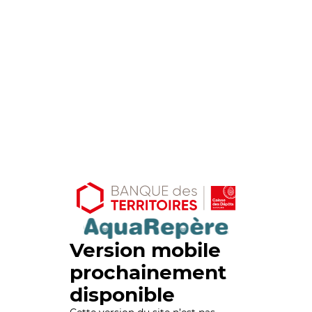
Version mobile
prochainement
disponible