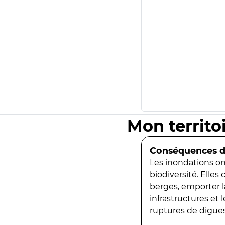
Mon territo
Conséquences de
Les inondations ont
biodiversité. Elles
berges, emporter la
infrastructures et
ruptures de digues