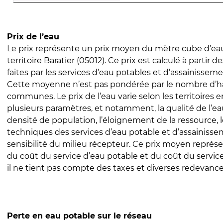
Prix de l’eau
Le prix représente un prix moyen du mètre cube d’eau
territoire Baratier (05012). Ce prix est calculé à partir d
faites par les services d’eau potables et d’assainissem
Cette moyenne n’est pas pondérée par le nombre d’h
communes. Le prix de l’eau varie selon les territoires 
plusieurs paramètres, et notamment, la qualité de l’eau
densité de population, l’éloignement de la ressource,
techniques des services d’eau potable et d’assainisse
sensibilité du milieu récepteur. Ce prix moyen repré
du coût du service d’eau potable et du coût du servic
il ne tient pas compte des taxes et diverses redevance
Perte en eau potable sur le réseau