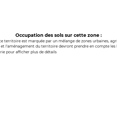
Occupation des sols sur cette zone :
ce territoire est marquée par un mélange de zones urbaines, agri
et l'aménagement du territoire devront prendre en compte les b
ie pour afficher plus de détails