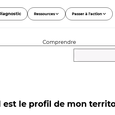
Diagnostic
Ressources
Passer à l'action
Comprendre
 est le profil de mon territo