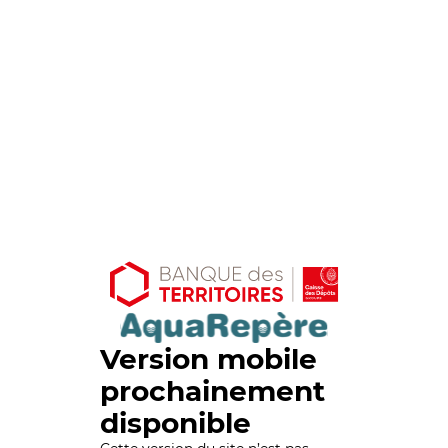
Version mobile
prochainement
disponible