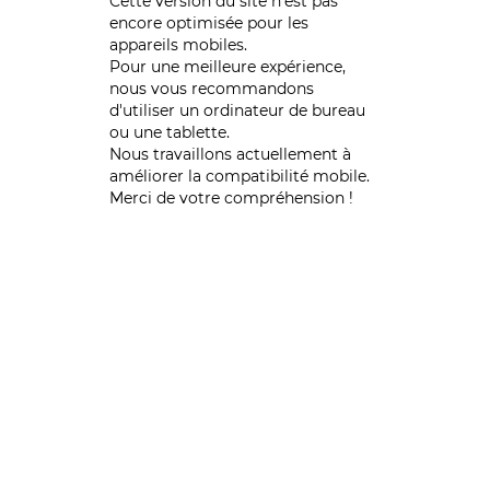
Cette version du site n’est pas
encore optimisée pour les
appareils mobiles.
Pour une meilleure expérience,
nous vous recommandons
d'utiliser un ordinateur de bureau
ou une tablette.
Nous travaillons actuellement à
améliorer la compatibilité mobile.
Merci de votre compréhension !