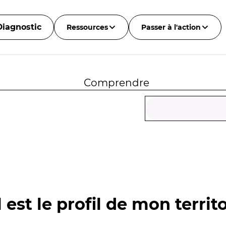
Diagnostic
Ressources
Passer à l'action
Comprendre
 est le profil de mon territo