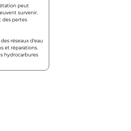
gétation peut
peuvent survenir.
t des pertes
 des réseaux d'eau
 et réparations.
es hydrocarbures