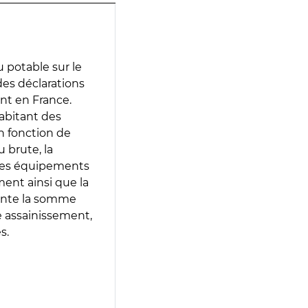
 potable sur le
 des déclarations
ent en France.
abitant des
en fonction de
 brute, la
 les équipements
ment ainsi que la
sente la somme
e assainissement,
s.