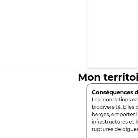
Mon territo
Conséquences de
Les inondations ont
biodiversité. Elles
berges, emporter la
infrastructures et
ruptures de digues