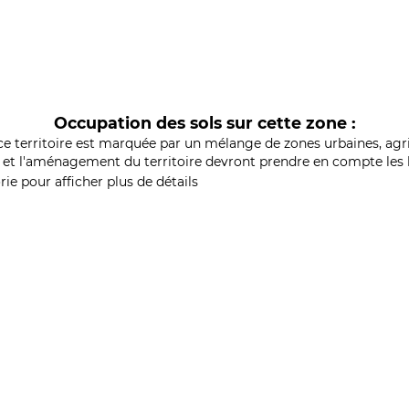
Occupation des sols sur cette zone :
ce territoire est marquée par un mélange de zones urbaines, agri
et l'aménagement du territoire devront prendre en compte les b
ie pour afficher plus de détails