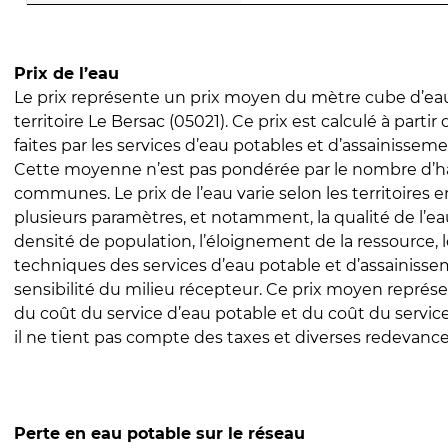
Prix de l’eau
Le prix représente un prix moyen du mètre cube d’eau
territoire Le Bersac (05021). Ce prix est calculé à partir
faites par les services d’eau potables et d’assainissem
Cette moyenne n’est pas pondérée par le nombre d’h
communes. Le prix de l’eau varie selon les territoires 
plusieurs paramètres, et notamment, la qualité de l’eau
densité de population, l’éloignement de la ressource,
techniques des services d’eau potable et d’assainisse
sensibilité du milieu récepteur. Ce prix moyen repré
du coût du service d’eau potable et du coût du servic
il ne tient pas compte des taxes et diverses redevance
Perte en eau potable sur le réseau