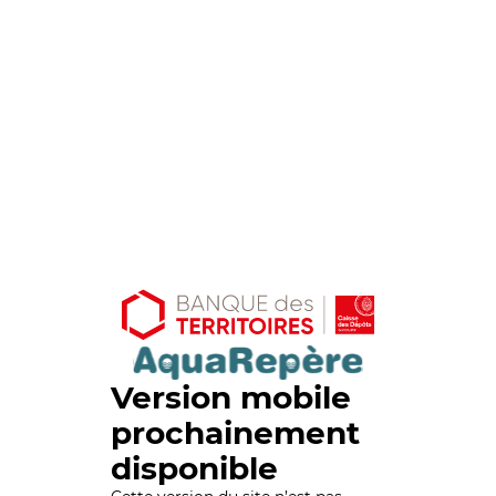
Version mobile
prochainement
disponible