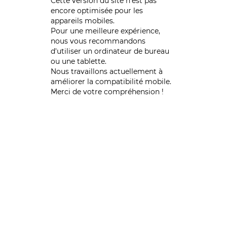
Cette version du site n’est pas
encore optimisée pour les
appareils mobiles.
Pour une meilleure expérience,
nous vous recommandons
d'utiliser un ordinateur de bureau
ou une tablette.
Nous travaillons actuellement à
améliorer la compatibilité mobile.
Merci de votre compréhension !