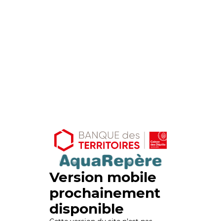
Version mobile
prochainement
disponible