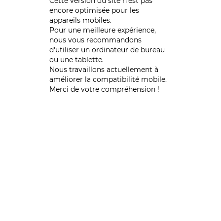
Cette version du site n’est pas
encore optimisée pour les
appareils mobiles.
Pour une meilleure expérience,
nous vous recommandons
d'utiliser un ordinateur de bureau
ou une tablette.
Nous travaillons actuellement à
améliorer la compatibilité mobile.
Merci de votre compréhension !