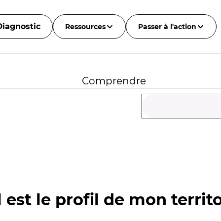
Diagnostic
Ressources
Passer à l'action
Comprendre
 est le profil de mon territo