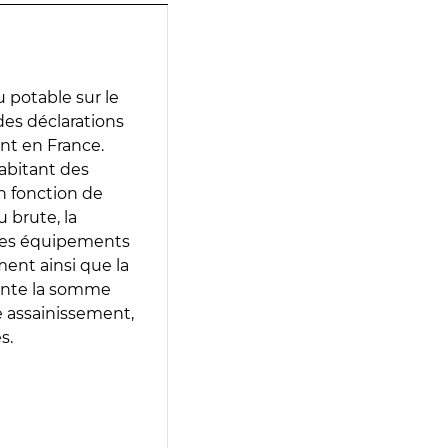
 potable sur le
 des déclarations
ent en France.
abitant des
en fonction de
 brute, la
 les équipements
ment ainsi que la
sente la somme
e assainissement,
s.