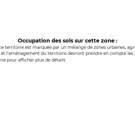
Occupation des sols sur cette zone :
ce territoire est marquée par un mélange de zones urbaines, agri
et l'aménagement du territoire devront prendre en compte les b
ie pour afficher plus de détails