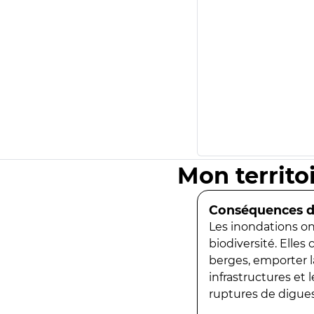
Mon territo
Conséquences de
Les inondations ont
biodiversité. Elles
berges, emporter la
infrastructures et
ruptures de digues