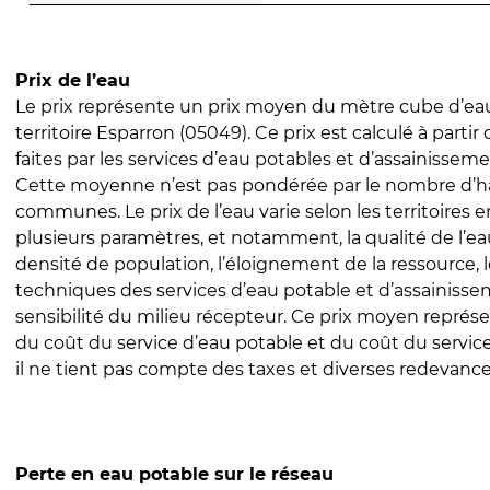
Prix de l’eau
Le prix représente un prix moyen du mètre cube d’eau
territoire Esparron (05049). Ce prix est calculé à partir
faites par les services d’eau potables et d’assainissem
Cette moyenne n’est pas pondérée par le nombre d’h
communes. Le prix de l’eau varie selon les territoires 
plusieurs paramètres, et notamment, la qualité de l’eau
densité de population, l’éloignement de la ressource,
techniques des services d’eau potable et d’assainisse
sensibilité du milieu récepteur. Ce prix moyen repré
du coût du service d’eau potable et du coût du servic
il ne tient pas compte des taxes et diverses redevance
Perte en eau potable sur le réseau