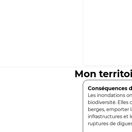
Mon territo
Conséquences de
Les inondations ont
biodiversité. Elles
berges, emporter la
infrastructures et
ruptures de digues