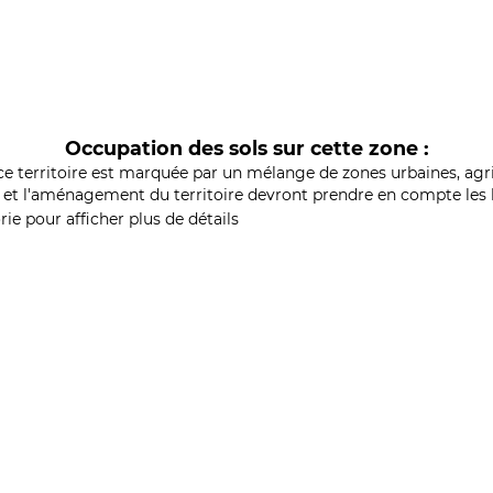
Occupation des sols sur cette zone :
ce territoire est marquée par un mélange de zones urbaines, agri
et l'aménagement du territoire devront prendre en compte les b
ie pour afficher plus de détails