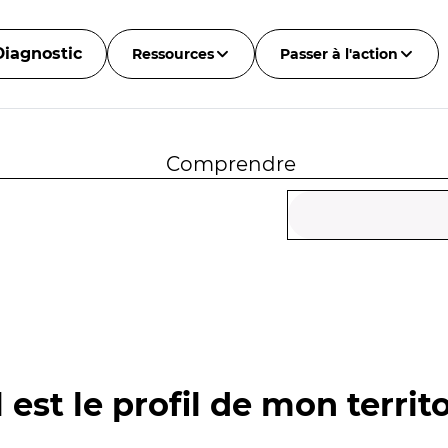
Diagnostic
Ressources
Passer à l'action
Comprendre
 est le profil de mon territo