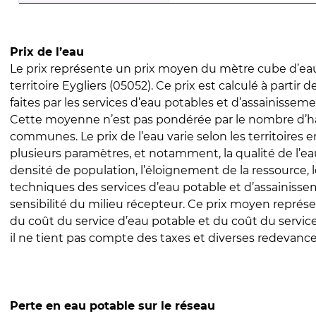
Prix de l’eau
Le prix représente un prix moyen du mètre cube d’eau
territoire Eygliers (05052). Ce prix est calculé à partir 
faites par les services d’eau potables et d’assainissem
Cette moyenne n’est pas pondérée par le nombre d’h
communes. Le prix de l’eau varie selon les territoires 
plusieurs paramètres, et notamment, la qualité de l’eau
densité de population, l’éloignement de la ressource,
techniques des services d’eau potable et d’assainisse
sensibilité du milieu récepteur. Ce prix moyen repré
du coût du service d’eau potable et du coût du servic
il ne tient pas compte des taxes et diverses redevance
Perte en eau potable sur le réseau