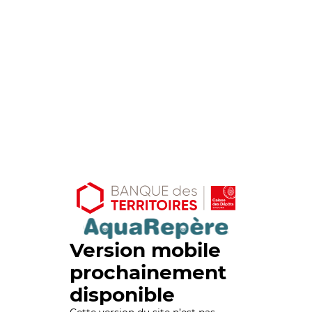
Version mobile
prochainement
disponible