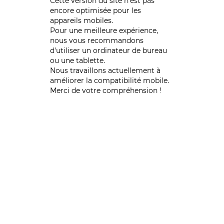
Cette version du site n’est pas
encore optimisée pour les
appareils mobiles.
Pour une meilleure expérience,
nous vous recommandons
d'utiliser un ordinateur de bureau
ou une tablette.
Nous travaillons actuellement à
améliorer la compatibilité mobile.
Merci de votre compréhension !