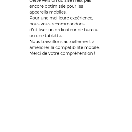
Cette version du site n’est pas
encore optimisée pour les
appareils mobiles.
Pour une meilleure expérience,
nous vous recommandons
d'utiliser un ordinateur de bureau
ou une tablette.
Nous travaillons actuellement à
améliorer la compatibilité mobile.
Merci de votre compréhension !