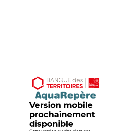
Version mobile
prochainement
disponible