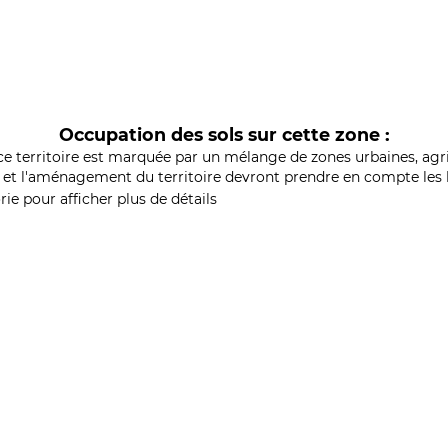
Occupation des sols sur cette zone :
ce territoire est marquée par un mélange de zones urbaines, agri
et l'aménagement du territoire devront prendre en compte les b
ie pour afficher plus de détails