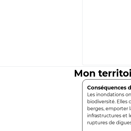
Mon territo
Conséquences de
Les inondations ont
biodiversité. Elles
berges, emporter la
infrastructures et
ruptures de digues