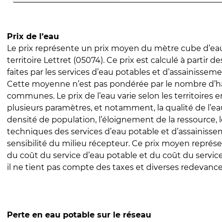
Prix de l’eau
Le prix représente un prix moyen du mètre cube d’eau
territoire Lettret (05074). Ce prix est calculé à partir d
faites par les services d’eau potables et d’assainissem
Cette moyenne n’est pas pondérée par le nombre d’h
communes. Le prix de l’eau varie selon les territoires 
plusieurs paramètres, et notamment, la qualité de l’eau
densité de population, l’éloignement de la ressource,
techniques des services d’eau potable et d’assainisse
sensibilité du milieu récepteur. Ce prix moyen repré
du coût du service d’eau potable et du coût du servic
il ne tient pas compte des taxes et diverses redevance
Perte en eau potable sur le réseau