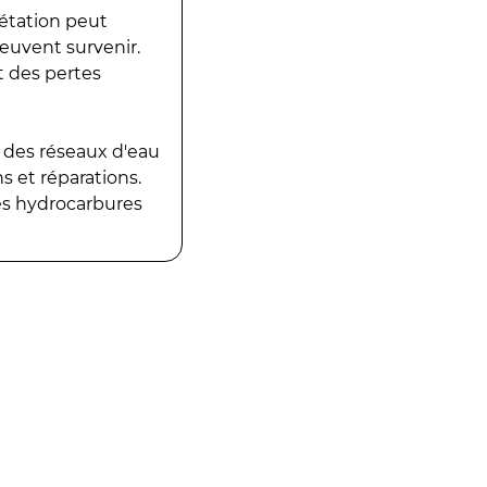
gétation peut
peuvent survenir.
t des pertes
 des réseaux d'eau
 et réparations.
es hydrocarbures