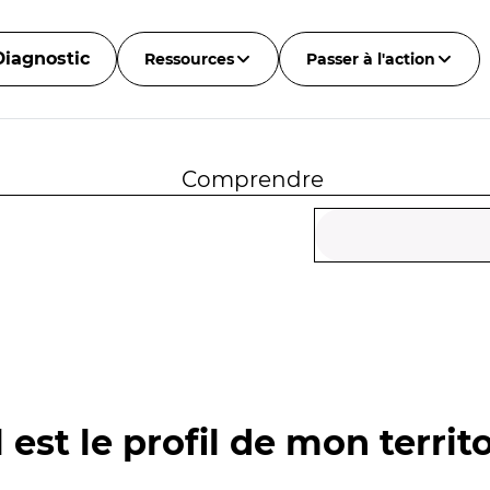
Diagnostic
Ressources
Passer à l'action
Comprendre
 est le profil de mon territo