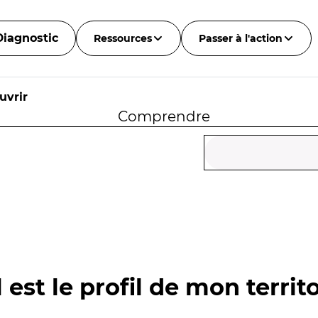
Diagnostic
Ressources
Passer à l'action
uvrir
Comprendre
 est le profil de mon territo