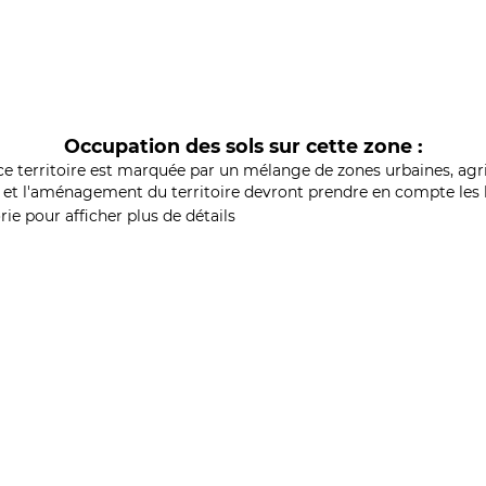
Occupation des sols sur cette zone :
ce territoire est marquée par un mélange de zones urbaines, agri
et l'aménagement du territoire devront prendre en compte les b
ie pour afficher plus de détails