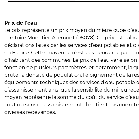
Prix de l’eau
Le prix représente un prix moyen du mètre cube d’eau
territoire Monêtier-Allemont (05078). Ce prix est calcul
déclarations faites par les services d’eau potables et 
en France. Cette moyenne n’est pas pondérée par le
d’habitant des communes. Le prix de l’eau varie selon l
fonction de plusieurs paramètres, et notamment, la qua
brute, la densité de population, l’éloignement de la res
équipements techniques des services d’eau potable e
d’assainissement ainsi que la sensibilité du milieu réc
moyen représente la somme du coût du service d’eau
coût du service assainissement, il ne tient pas compte
diverses redevances.