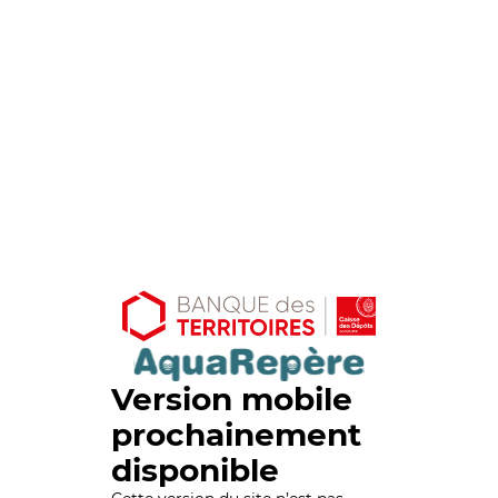
Version mobile
prochainement
disponible