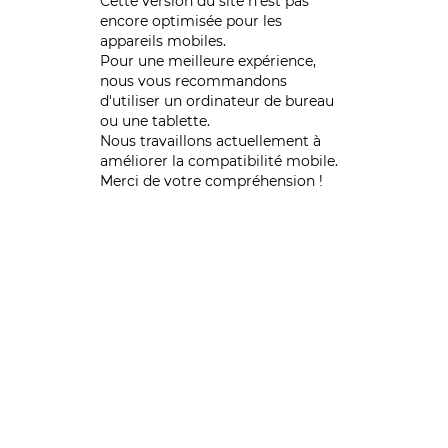
Cette version du site n’est pas
encore optimisée pour les
appareils mobiles.
Pour une meilleure expérience,
nous vous recommandons
d'utiliser un ordinateur de bureau
ou une tablette.
Nous travaillons actuellement à
améliorer la compatibilité mobile.
Merci de votre compréhension !