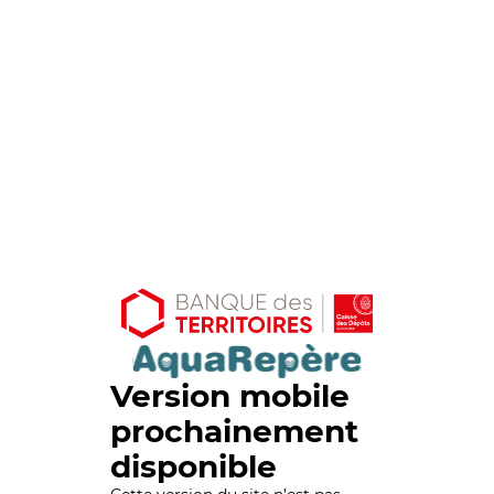
Version mobile
prochainement
disponible