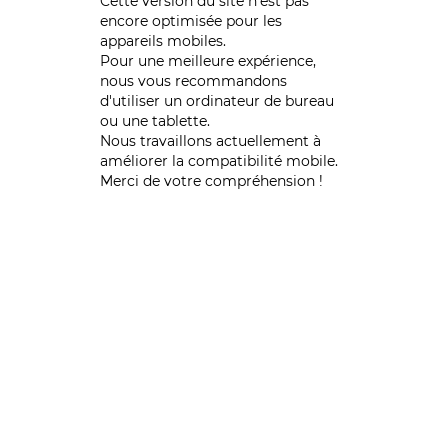
Cette version du site n’est pas
encore optimisée pour les
appareils mobiles.
Pour une meilleure expérience,
nous vous recommandons
d'utiliser un ordinateur de bureau
ou une tablette.
Nous travaillons actuellement à
améliorer la compatibilité mobile.
Merci de votre compréhension !