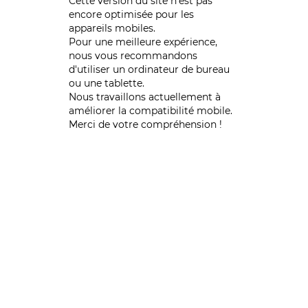
Cette version du site n’est pas
encore optimisée pour les
appareils mobiles.
Pour une meilleure expérience,
nous vous recommandons
d'utiliser un ordinateur de bureau
ou une tablette.
Nous travaillons actuellement à
améliorer la compatibilité mobile.
Merci de votre compréhension !