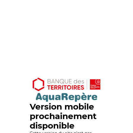
Version mobile
prochainement
disponible