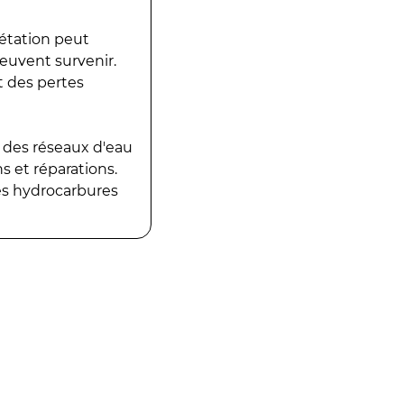
gétation peut
peuvent survenir.
t des pertes
 des réseaux d'eau
 et réparations.
es hydrocarbures