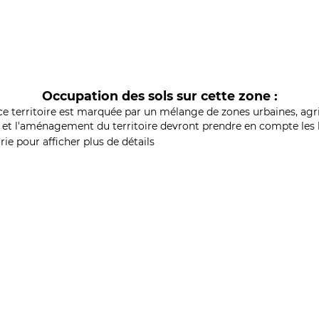
Occupation des sols sur cette zone :
ce territoire est marquée par un mélange de zones urbaines, agri
et l'aménagement du territoire devront prendre en compte les b
ie pour afficher plus de détails