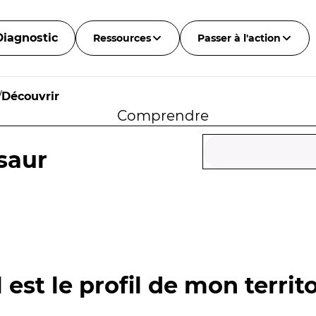
Diagnostic
Ressources
Passer à l'action
/
Découvrir
Comprendre
saur
 est le profil de mon territo