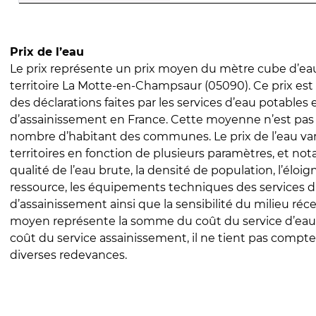
Prix de l’eau
Le prix représente un prix moyen du mètre cube d’eau
territoire La Motte-en-Champsaur (05090). Ce prix est c
des déclarations faites par les services d’eau potables 
d’assainissement en France. Cette moyenne n’est pas
nombre d’habitant des communes. Le prix de l’eau vari
territoires en fonction de plusieurs paramètres, et no
qualité de l’eau brute, la densité de population, l’éloi
ressource, les équipements techniques des services d
d’assainissement ainsi que la sensibilité du milieu réc
moyen représente la somme du coût du service d’eau
coût du service assainissement, il ne tient pas compte
diverses redevances.