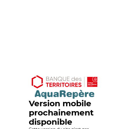
Version mobile
prochainement
disponible