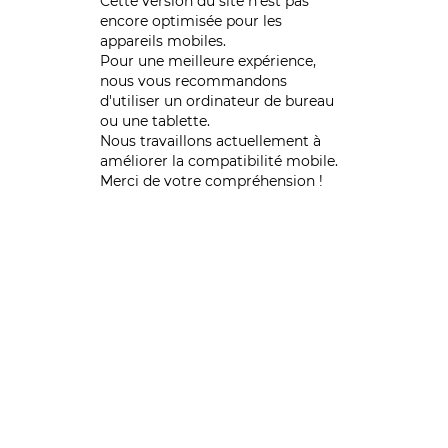
Cette version du site n’est pas
encore optimisée pour les
appareils mobiles.
Pour une meilleure expérience,
nous vous recommandons
d'utiliser un ordinateur de bureau
ou une tablette.
Nous travaillons actuellement à
améliorer la compatibilité mobile.
Merci de votre compréhension !