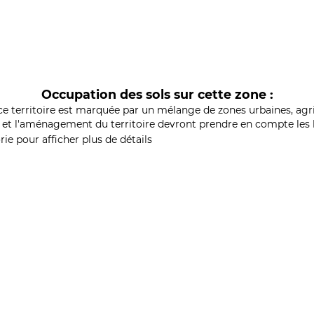
Occupation des sols sur cette zone :
ce territoire est marquée par un mélange de zones urbaines, agri
et l'aménagement du territoire devront prendre en compte les b
ie pour afficher plus de détails