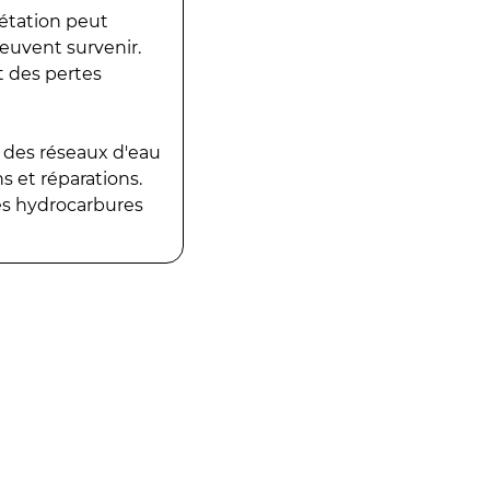
gétation peut
peuvent survenir.
t des pertes
 des réseaux d'eau
 et réparations.
es hydrocarbures