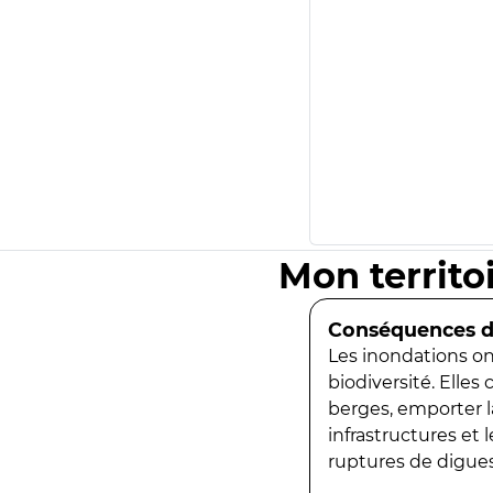
Mon territo
Conséquences de
Les inondations ont
biodiversité. Elles
berges, emporter la
infrastructures et
ruptures de digues