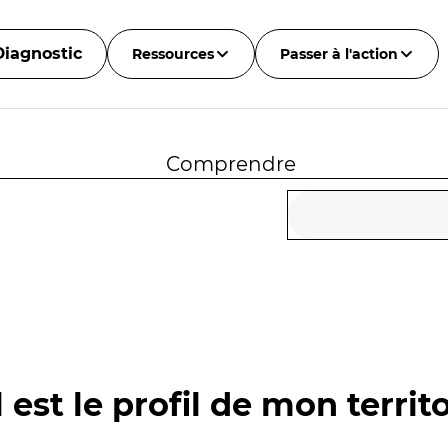
Diagnostic
Ressources
Passer à l'action
Comprendre
 est le profil de mon territo