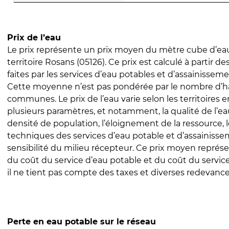
Prix de l’eau
Le prix représente un prix moyen du mètre cube d’eau
territoire Rosans (05126). Ce prix est calculé à partir de
faites par les services d’eau potables et d’assainissem
Cette moyenne n’est pas pondérée par le nombre d’h
communes. Le prix de l’eau varie selon les territoires 
plusieurs paramètres, et notamment, la qualité de l’eau
densité de population, l’éloignement de la ressource,
techniques des services d’eau potable et d’assainisse
sensibilité du milieu récepteur. Ce prix moyen repré
du coût du service d’eau potable et du coût du servic
il ne tient pas compte des taxes et diverses redevance
Perte en eau potable sur le réseau