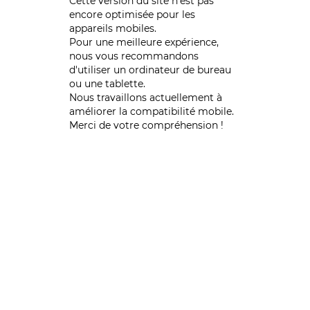
Cette version du site n’est pas
encore optimisée pour les
appareils mobiles.
Pour une meilleure expérience,
nous vous recommandons
d'utiliser un ordinateur de bureau
ou une tablette.
Nous travaillons actuellement à
améliorer la compatibilité mobile.
Merci de votre compréhension !