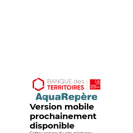
Version mobile
prochainement
disponible