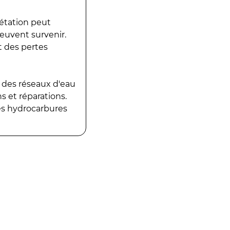
gétation peut
peuvent survenir.
t des pertes
 des réseaux d'eau
 et réparations.
es hydrocarbures