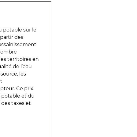
 potable sur le
 partir des
d’assainissement
 nombre
es territoires en
lité de l’eau
source, les
t
epteur. Ce prix
 potable et du
 des taxes et