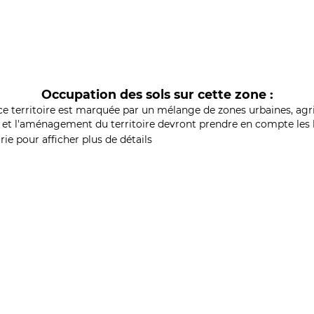
Occupation des sols sur cette zone :
ce territoire est marquée par un mélange de zones urbaines, agri
et l'aménagement du territoire devront prendre en compte les b
ie pour afficher plus de détails