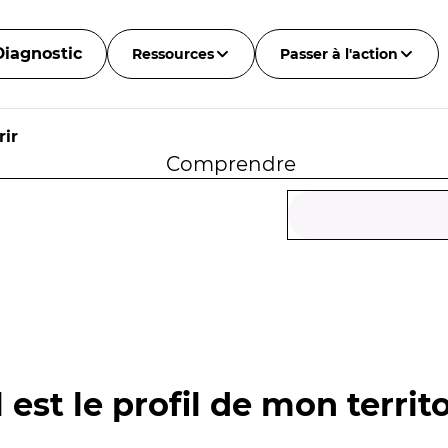
Diagnostic
Ressources
Passer à l'action
ir
Comprendre
 est le profil de mon territo